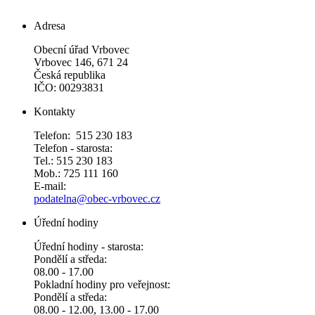
Adresa
Obecní úřad Vrbovec
Vrbovec 146, 671 24
Česká republika
IČO: 00293831
Kontakty
Telefon: 515 230 183
Telefon - starosta:
Tel.: 515 230 183
Mob.: 725 111 160
E-mail:
podatelna@obec-vrbovec.cz
Úřední hodiny
Úřední hodiny - starosta:
Pondělí a středa:
08.00 - 17.00
Pokladní hodiny pro veřejnost:
Pondělí a středa:
08.00 - 12.00, 13.00 - 17.00