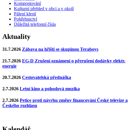
Kompostování
Kulturní přehled v obci a v okolí
Pálení klestí
Pohřebnictví
Důležitá telefonní čísla
Aktuality
31.7.2026
Zábava na hřišti se skupinou Teraboys
21.7.2026
EG-D Zrušení oznámení o přerušení dodávky elektr.
energie
20.7.2026
Cestovatelská přednáška
2.7.2026
Letní kino a pohodová muzika
2.7.2026
Petice proti návrhu změny financování České televize a
Českého rozhlasu
Kalendář