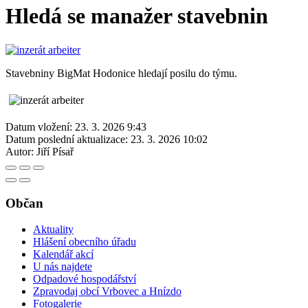
Hledá se manažer stavebnin
Stavebniny BigMat Hodonice hledají posilu do týmu.
Datum vložení:
23. 3. 2026 9:43
Datum poslední aktualizace:
23. 3. 2026 10:02
Autor:
Jiří Písař
Občan
Aktuality
Hlášení obecního úřadu
Kalendář akcí
U nás najdete
Odpadové hospodářství
Zpravodaj obcí Vrbovec a Hnízdo
Fotogalerie