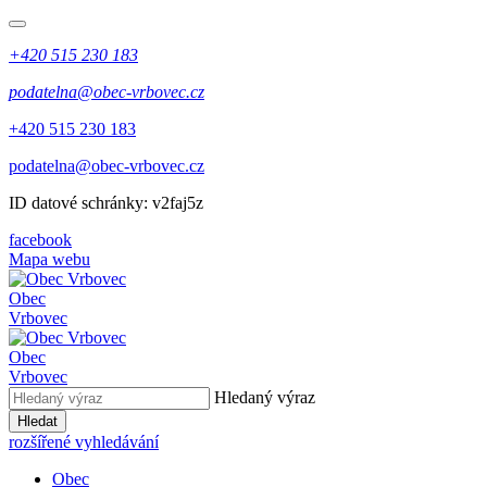
+420 515 230 183
podatelna@obec-vrbovec.cz
+420 515 230 183
podatelna@obec-vrbovec.cz
ID datové schránky: v2faj5z
facebook
Mapa webu
Obec
Vrbovec
Obec
Vrbovec
Hledaný výraz
Hledat
rozšířené vyhledávání
Obec